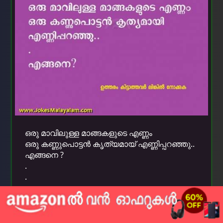
ഒരു മാവിലുള്ള മാങ്ങകളുടെ എണ്ണം
ഒരു കണ്ണുപൊട്ടന്‍ കൃത്യമായ് എണ്ണിപ്പറഞ്ഞു..
എങ്ങനെ ?
.
.
.