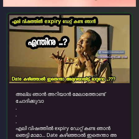
അല്ല ഞാന്‍ അറിയാന്‍ മേലാത്തോണ്ട്
ചോദിക്കുവാ
.
.
.
എലി വിഷത്തിൽ expiry ഡേറ്റ് കണ്ട ഞാൻ
ഞെട്ടി മാമാ... Date കഴിഞ്ഞാൽ ഇതെന്താ അ