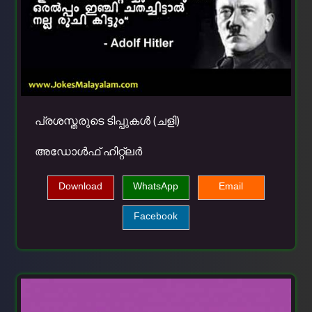
പ്രശസ്തരുടെ ടിപ്പുകള്‍ (ചളി)
അഡോള്‍ഫ് ഹിറ്റ്ലര്‍
Download
WhatsApp
Email
Facebook