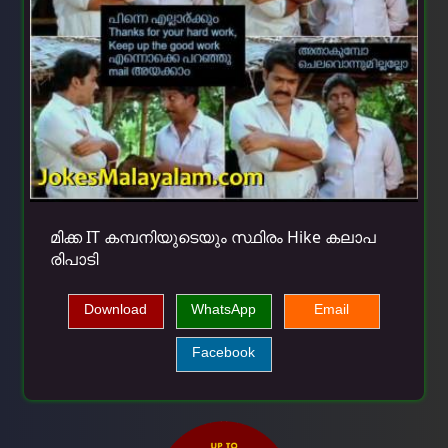
മിക്ക IT കമ്പനിയുടെയും സ്ഥിരം Hike കലാപ
രിപാടി
Download
WhatsApp
Email
Facebook