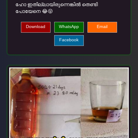
ഹോ ഇതില്ലായിരുന്നെങ്കിൽ തെണ്ടി
പോയേനെ 😂😝
Download
WhatsApp
Email
Facebook