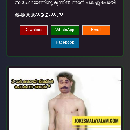
ന്ന ചോദ്യത്തിനു മുന്നില്‍ ഞാന്‍ പകച്ചു പോയി
😂😂😜😝🤣🙊🙊🤣🤣🤣
Download
WhatsApp
Email
Facebook