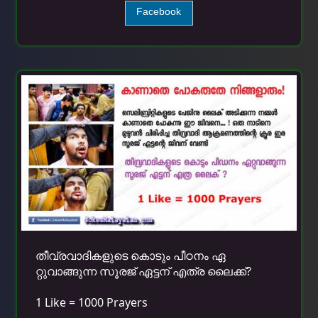
Facebook
തീവ്രവാദികളുടെ കൊടും പീഠനം ഏ
റ്റുവാങ്ങുന്ന സൂരജ് ഏട്ടന് എത്ര ലൈക്ക്?
1 Like = 1000 Prayers