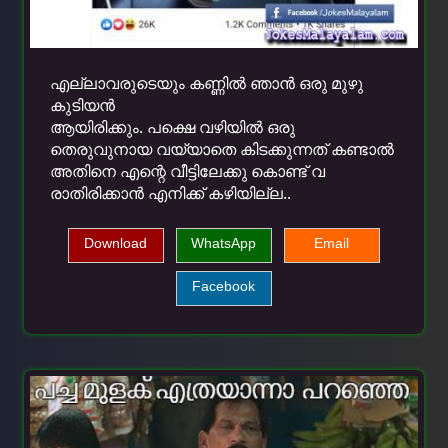
എല്ലാവരുടെയും കണ്ണില്‍ ഞാന്‍ ഒരു മുഴു
കുടിയന്‍
ആയിരിക്കും. പക്ഷെ വഴിയിൽ ഒരു
തെരുവുനായ വയ്യാതെ കിടക്കുന്നത് കണ്ടാൽ
അതിനെ എന്റെ വീട്ടിലേക്കു കൊണ്ട് വ
രാതിരിക്കാന്‍ എനിക്ക് കഴിയില്ല..
Download
WhatsApp
Email
Facebook