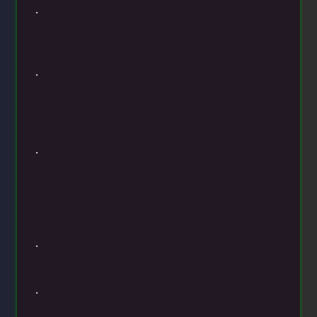
.
.
.
.
.