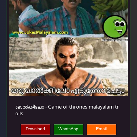
ഖാൽക്കിലോ - Game of thrones malayalam tr
olls
Download
WhatsApp
Email