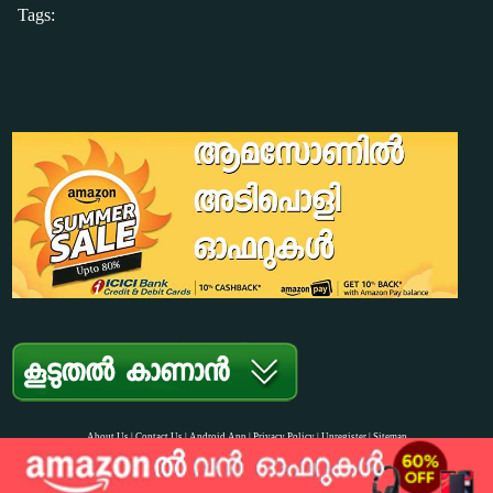
Tags:
About Us | Contact Us | Android App |
Privacy Policy
| Unregister | Sitemap
Copyright © 2012-2026 JokesMalayalam.com. All Rights Reserved