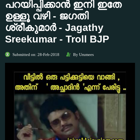
പറയിപ്പിക്കാൻ ഇനി ഇതേ
ഉള്ളൂ വഴി - ജഗതി
ശ്രീകുമാര്‍ - Jagathy
Sreekumar - Troll BJP
Submitted on: 28-Feb-2018
By Urumees