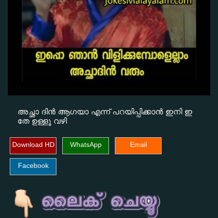
അച്ഛാ ദിൻ ആഗയാ എന്ന് പറയിപ്പിക്കാൻ ഇനി ഇ
തേ ഉള്ളൂ വഴി
Download HD
WhatsApp
Email
Facebook