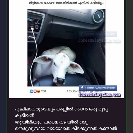
എല്ലാവരുടെയും കണ്ണില്‍ ഞാന്‍ ഒരു മുഴു
കുടിയന്‍
ആയിരിക്കും. പക്ഷെ വഴിയിൽ ഒരു
തെരുവുനായ വയ്യാതെ കിടക്കുന്നത് കണ്ടാൽ