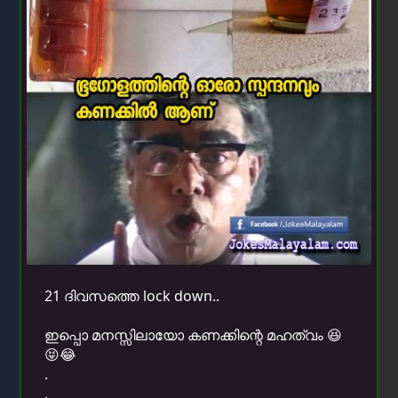
21 ദിവസത്തെ lock down..
ഇപ്പൊ മനസ്സിലായോ കണക്കിന്റെ മഹത്വം 😆
😝😂
.
.