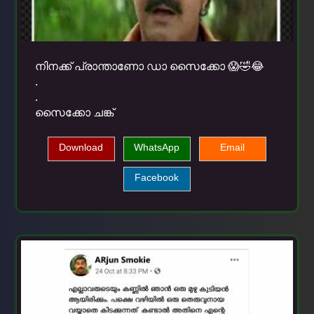
നിനക്ക് പ്രാന്താണോ ഡാ സൈക്കോ 😱🤣😂
.
.
സൈക്കോ ചങ്ക്
Download
WhatsApp
Email
Facebook