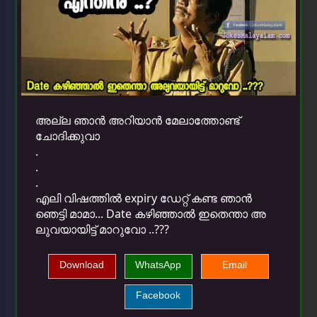
അല്ല ഞാന്‍ അറിയാന്‍ മേലാത്തോണ്ട്
ചോദിക്കുവാ
.
.
.
എലി വിഷത്തിൽ expiry ഡേറ്റ് കണ്ട ഞാൻ
ഞെട്ടി മാമാ... Date കഴിഞ്ഞാൽ ഇതെന്താ അ
ലുവയായിട്ട് മാറുവോ ..???
Download
WhatsApp
Email
Facebook