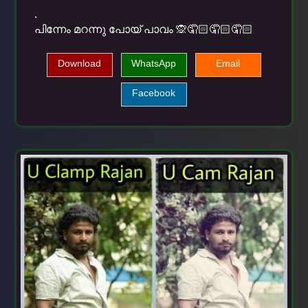
.
പിന്നേം മറന്നു പോയ്‌ പാവം 🙊🤦🏻🤦🏻🤦🏻
Download
WhatsApp
Email
Facebook