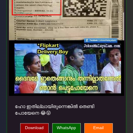
ഹോ ഇതില്ലായിരുന്നെങ്കിൽ തെണ്ടി
പോയേനെ 😂😝
Download
WhatsApp
Email