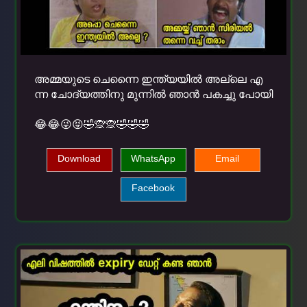
അമ്മയുടെ ചെന്നൈ ഇന്ത്യയില്‍ അല്ലെ എ
ന്ന ചോദ്യത്തിനു മുന്നില്‍ ഞാന്‍ പകച്ചു പോയി
😂😂😜😝🤣🙊🙊🤣🤣🤣
Download
WhatsApp
Email
Facebook