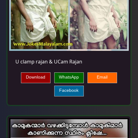
U clamp rajan & UCam Rajan
Download
WhatsApp
Email
Facebook