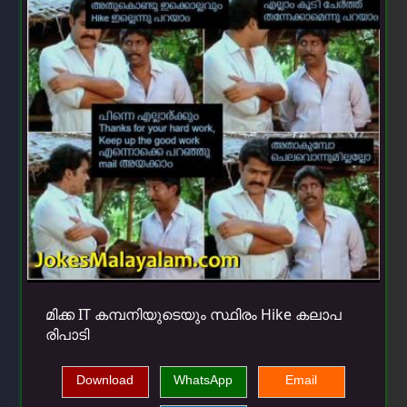
മിക്ക IT കമ്പനിയുടെയും സ്ഥിരം Hike കലാപ
രിപാടി
Download
WhatsApp
Email