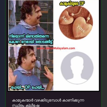
കാമുകന്മാർ വഴക്കിടുമ്പോൾ കാണിക്കുന്ന
സ്ഥിരം ക്ലീഷേ