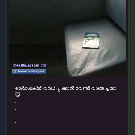
ഓര്‍മശക്തി വര്‍ധിപ്പിക്കാന്‍ വേണ്ടി വാങ്ങിച്ചതാ.
😇
.
.
.