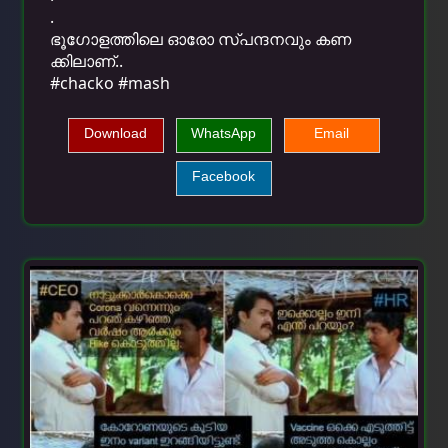
.
ഭൂഗോളത്തിലെ ഓരോ സ്പന്ദനവും കണ
ക്കിലാണ്..
#chacko #mash
Download
WhatsApp
Email
Facebook