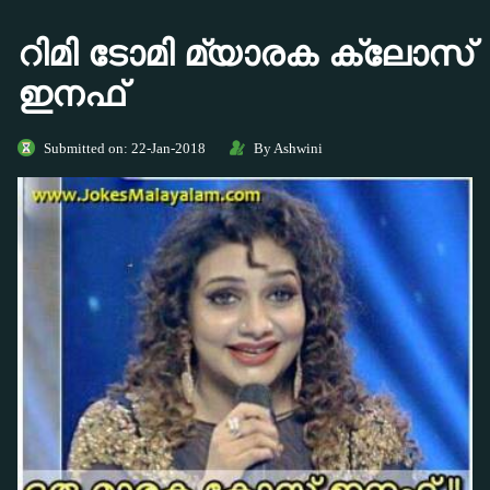
റിമി ടോമി മ്യാരക ക്ലോസ്
ഇനഫ്
Submitted on: 22-Jan-2018
By Ashwini