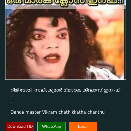
റിമി ടോമി, സലീംകുമാർ മ്യാരക ക്ലോസ് ഇന ഫ്
.
.
.
Dance master Vikram chathikkatha chanthu
Download HD
WhatsApp
Email