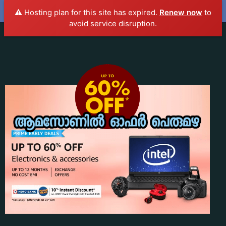
⚠️ Hosting plan for this site has expired.
Renew now
to
JokesMalayalam.com
avoid service disruption.